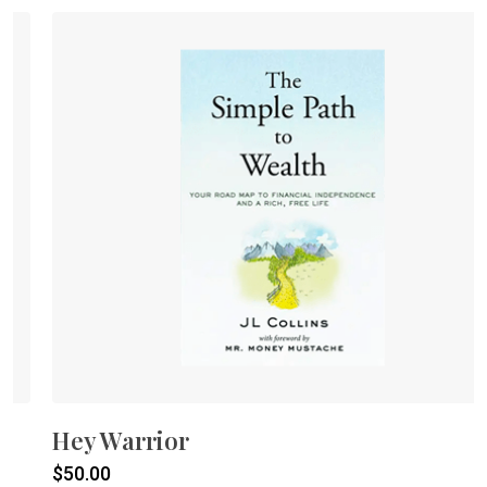
Hey Warrior
$
50.00