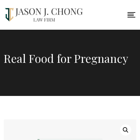
Skip
to
content
Real Food for Pregnancy